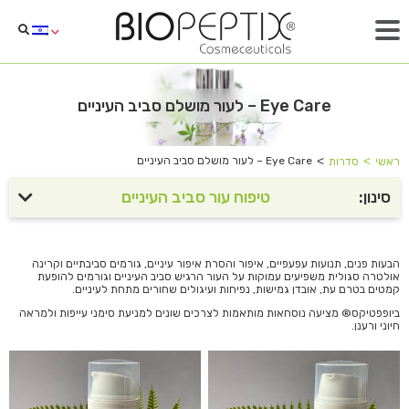
Eye Care – לעור מושלם סביב העיניים
˂
˂
Eye Care – לעור מושלם סביב העיניים
ראשי
סדרות
סינון:
טיפוח עור סביב העיניים
הבעות פנים, תנועות עפעפיים, איפור והסרת איפור עיניים, גורמים סביבתיים וקרינה
אולטרה סגולית משפיעים עמוקות על העור הרגיש סביב העיניים וגורמים להופעת
קמטים בטרם עת, אובדן גמישות, נפיחות ועיגולים שחורים מתחת לעיניים.
ביופפטיקס® מציעה נוסחאות מותאמות לצרכים שונים למניעת סימני עייפות ולמראה
חיוני ורענן.