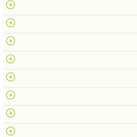
+
+
+
+
+
+
+
+