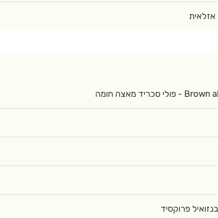
Brown algae po