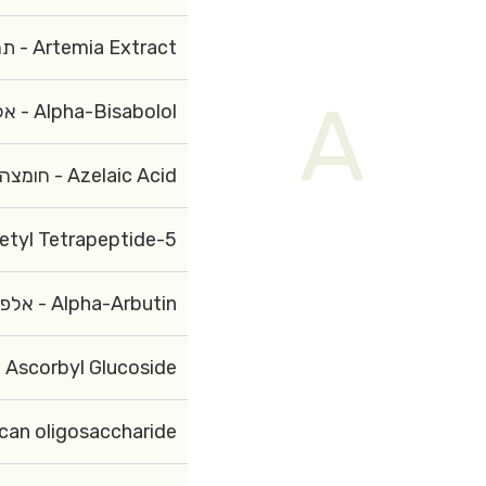
Artemia Extract - תמצית ארטמיה
A
Alpha-Bisabolol - אלפא-ביסבולול
Azelaic Acid - חומצה אזלאית
etyl Tetrapeptide-5
Alpha-Arbutin - אלפא-ארבוטין
Ascorbyl Glucoside
osaccharide - אלפא גלוקן אוליגוסכריד