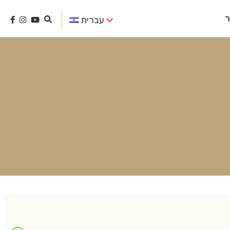
ר
עברית