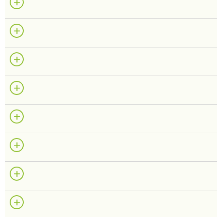
+
+
+
+
+
+
+
+