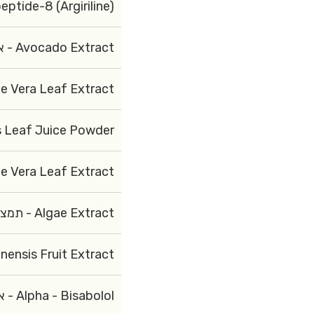
-8 (Argiriline) - ארגירילין
Avocado Extract - אבוקאדו
Vera Leaf Extract - תמצית עלי אלוורה
af Juice Powder -אלוורה
Vera Leaf Extract - תמצית עלי אלוורה
Algae Extract - תמצית אצות
 Fruit Extract-תמצית פרי הקיווי
Alpha - Bisabolol - אלפא - ביסבולול