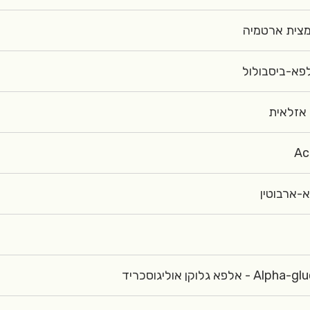
Ac
Alpha-glucan olig