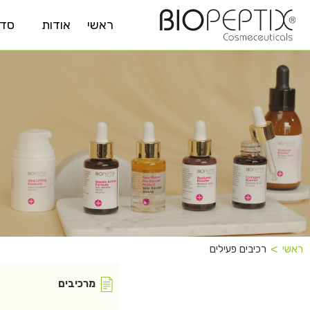
ראשי
אודות
סדר
טי
˂
רכיבים פעילים
ראשי
מרכיבים