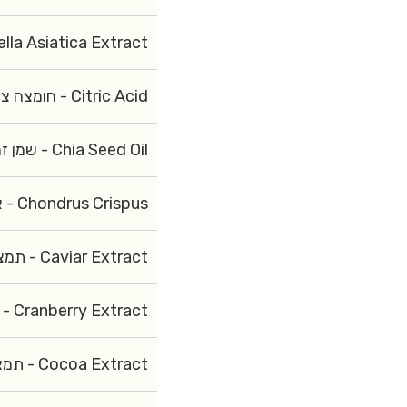
Asiatica Extract - תמצית סנטלה אסיאטיקה
Citric Acid - חומצה ציטרית
Chia Seed Oil - שמן זרעי צ'יה
Chondrus Crispus - אצה אדומה
Caviar Extract - תמצית קוויאר
Cranberry Extract - תמצית חמוציות
Cocoa Extract - תמצית קקאו