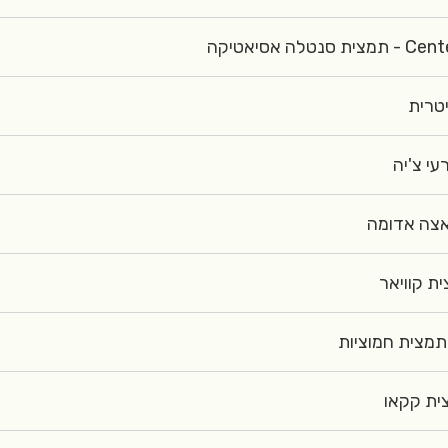
Centella 