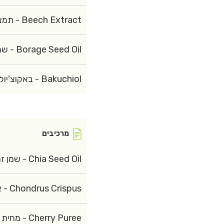
Beech Extract - תמצית אשור
Borage Seed Oil - שמן בוראג'
Bakuchiol - באקוצ'יול
מרכיבים
Chia Seed Oil - שמן זרעי צ'יה
Chondrus Crispus - אזוב אירי
Cherry Puree - מחית דובדנים