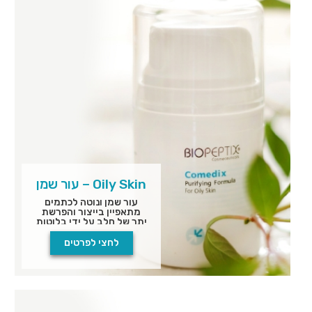
Oily Skin – עור שמן
עור שמן ונוטה לכתמים
מתאפיין בייצור והפרשת
יתר של חלב על ידי בלוטות
החלב של העור (סבוריאה)
היוצרים עור עם ברק
לחצי לפרטים
שמנוני, פצעונים וכתמים.
העור נראה שמנוני עם
נקבוביות מוגדלות ומרקם
עור לא אחיד.