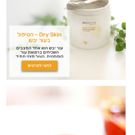
Dry Skin – הטיפול
בעור יבש
עור יבש הוא אחד המצבים
השכיחים ברפואת עור
קוסמטית. העור מצוי תמיד
בתהליך של התייבשות, ואין
זה מפתיע כלל שכן העור
לחצי לפרטים
הוא המחסום האחרון בין
סביבת הגוף הפנימית ובין
הסביבה החיצונית.