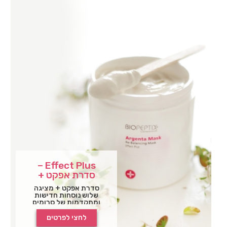
Effect Plus –
סדרת אפקט +
סדרת אפקט + מציגה
שלוש נוסחות חדישות
ומתקדמות של סרומים
פעילים לפנים ולעיניים,
המעניקות לעור את
לחצי לפרטים
הטיפוח היעיל ביותר