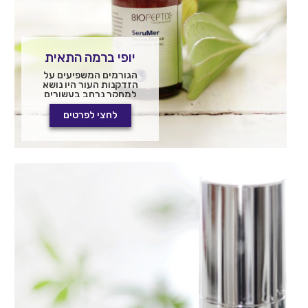
יופי ברמה התאית
הגורמים המשפיעים על
הזדקנות העור היו נושא
למחקר נרחב בעשורים
האחרונים. מחקרים אלה
העמיקו את ההבנה אודות
לחצי לפרטים
המנגנונים הנמצאים
בבסיס תהליך הזדקנות
העור ברמת התא.