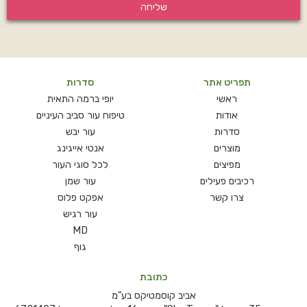
שליחה
תפריט אתר
סדרות
ראשי
יופי ברמה התאית
אודות
טיפוח עור סביב העיניים
סדרות
עור יבש
מוצרים
אנטי אייגינג
מפיצים
לכל סוגי העור
רכיבים פעילים
עור שמן
צרו קשר
אפקט פלוס
עור רגיש
MD
גוף
כתובת
אביב קוסמטיקס בע"מ