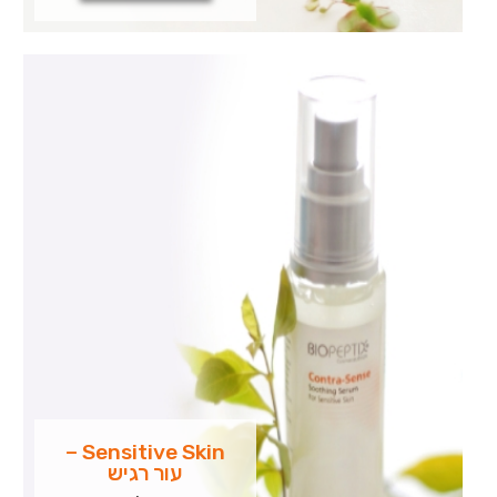
למניעת ולתיקון סימני
ההזדקנות.
Sensitive Skin –
עור רגיש