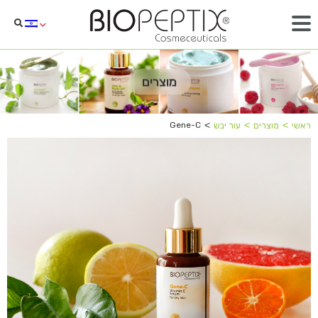
מוצרים
˂
˂
˂
Gene-C
ראשי
מוצרים
עור יבש