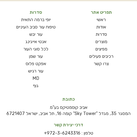
תפריט אתר
סדרות
ראשי
יופי ברמה התאית
אודות
טיפוח עור סביב העיניים
סדרות
עור יבש
מוצרים
אנטי אייגינג
מפיצים
לכל סוגי העור
רכיבים פעילים
עור שמן
צרו קשר
אפקט פלוס
עור רגיש
MD
גוף
כתובת
אביב קוסמטיקס בע"מ
המסגר 35, מגדל "Sky Tower" קומה 16, תל אביב, ישראל 6721407
דרכי יצירת קשר
טלפון :
+972-3-6243316