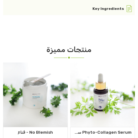
Key Ingredients
منتجات مميزة
Phyto-Collagen Serum سيروم فيتو كولاجين
No Blemish - قناع