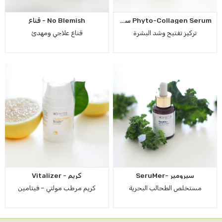
Phyto-Collagen Serum سيروم فيتو كولاجين
No Blemish - قناع
تركيز تفتيح وشد البشرة
قناع علاجي ومهدئ
سيرومير -SeruMer
كريم - Vitalizer
مستخلص الطحالب البحرية
كريم مرطب مولتي – فيتامين